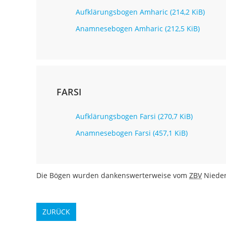
Aufklärungsbogen Amharic
(214,2 KiB)
Anamnesebogen Amharic
(212,5 KiB)
FARSI
Aufklärungsbogen Farsi
(270,7 KiB)
Anamnesebogen Farsi
(457,1 KiB)
Die Bögen wurden dankenswerterweise vom
ZBV
Nieder
ZURÜCK