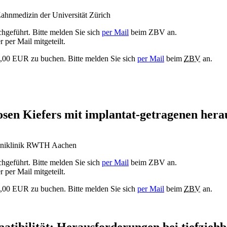
Zahnmedizin der Universität Zürich
hgeführt. Bitte melden Sie sich
per Mail
beim ZBV an.
 per Mail mitgeteilt.
35,00 EUR zu buchen. Bitte melden Sie sich
per Mail
beim
ZBV
an.
losen Kiefers mit implantat-getragenen he
, Uniklinik RWTH Aachen
hgeführt. Bitte melden Sie sich
per Mail
beim ZBV an.
 per Mail mitgeteilt.
35,00 EUR zu buchen. Bitte melden Sie sich
per Mail
beim
ZBV
an.