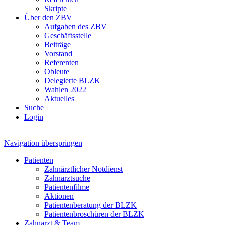
Skripte
Über den ZBV
Aufgaben des ZBV
Geschäftsstelle
Beiträge
Vorstand
Referenten
Obleute
Delegierte BLZK
Wahlen 2022
Aktuelles
Suche
Login
Navigation überspringen
Patienten
Zahnärztlicher Notdienst
Zahnarztsuche
Patientenfilme
Aktionen
Patientenberatung der BLZK
Patientenbroschüren der BLZK
Zahnarzt & Team