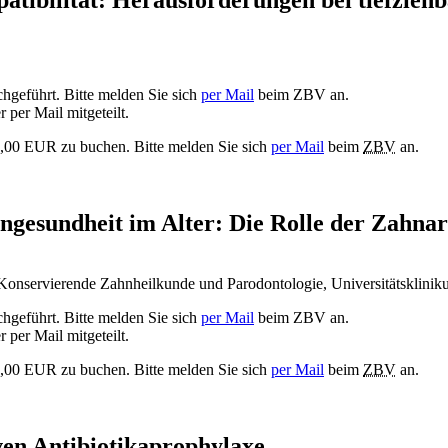
atibilität: Herausforderungen bei tiefzieh
hgeführt. Bitte melden Sie sich
per Mail
beim ZBV an.
 per Mail mitgeteilt.
35,00 EUR zu buchen. Bitte melden Sie sich
per Mail
beim
ZBV
an.
gesundheit im Alter: Die Rolle der Zahnar
ür Konservierende Zahnheilkunde und Parodontologie, Universitätsklini
hgeführt. Bitte melden Sie sich
per Mail
beim ZBV an.
 per Mail mitgeteilt.
35,00 EUR zu buchen. Bitte melden Sie sich
per Mail
beim
ZBV
an.
iven Antibiotikaprophylaxe