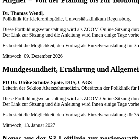
Aligner – Von der Planung bis zur Biokomp
Dr. Thomas Wendl,
Poliklinik für Kieferorthopädie, Universitätsklinikum Regensburg
Diese Fortbildungsveranstaltung wird als ZOOM-Online-Sitzung durc
Der Link zur Sitzung und die Anleitung wird Ihnen einige Tage vorher
Es besteht die Möglichkeit, den Vortrag als Einzelveranstaltung für 
Mittwoch, 09.
Dezember
2026
Mundgesundheit, Ernährung und Allgemein
PD Dr. Ulrike Schulze-Späte, DDS, CAGS
Leiterin der Sektion Alterszahnmedizin, Oberärztin der Poliklinik f
Diese Fortbildungsveranstaltung wird als ZOOM-Online-Sitzung durc
Der Link zur Sitzung und die Anleitung wird Ihnen einige Tage vorher
Es besteht die Möglichkeit, den Vortrag als Einzelveranstaltung für 
Mittwoch, 13.
Januar
2027
Neues aus der S3-Leitlinie zur perioperat