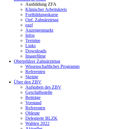
Ausbildung ZFA
Klinischer Arbeitskreis
Fortbildungskurse
Opf. Zahnärztetag
eazf
Anzeigenmarkt
Infos
Termine
Links
Downloads
Imagefilme
Oberpfälzer Zahnärztetag
Wissenschaftliches Programm
Referenten
Skripte
Über den ZBV
Aufgaben des ZBV
Geschäftsstelle
Beiträge
Vorstand
Referenten
Obleute
Delegierte BLZK
Wahlen 2022
Aktuelles