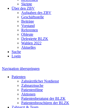
Skripte
Über den ZBV
Aufgaben des ZBV
Geschäftsstelle
Beiträge
Vorstand
Referenten
Obleute
Delegierte BLZK
Wahlen 2022
Aktuelles
Suche
Login
Navigation überspringen
Patienten
Zahnärztlicher Notdienst
Zahnarztsuche
Patientenfilme
Aktionen
Patientenberatung der BLZK
Patientenbroschüren der BLZK
Zahnarzt & Team