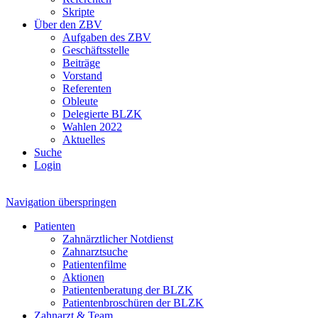
Skripte
Über den ZBV
Aufgaben des ZBV
Geschäftsstelle
Beiträge
Vorstand
Referenten
Obleute
Delegierte BLZK
Wahlen 2022
Aktuelles
Suche
Login
Navigation überspringen
Patienten
Zahnärztlicher Notdienst
Zahnarztsuche
Patientenfilme
Aktionen
Patientenberatung der BLZK
Patientenbroschüren der BLZK
Zahnarzt & Team