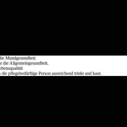
 die Mundgesundheit
r die Allgemeingesundheit.
bensqualität
ie pflegebedürftige Person ausreichend trinkt und kaut.