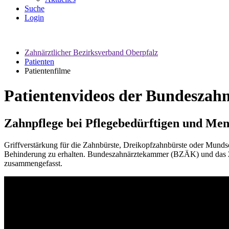
Suche
Login
Zahnärztlicher Bezirksverband Oberpfalz
Patienten
Patientenfilme
Patientenvideos der Bundesza
Zahnpflege bei Pflegebedürftigen und Me
Griffverstärkung für die Zahnbürste, Dreikopfzahnbürste oder Munds
Behinderung zu erhalten. Bundeszahnärztekammer (BZÄK) und das Ze
zusammengefasst.