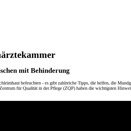
hnärztekammer
nschen mit Behinderung
chleimhaut befeuchten - es gibt zahlreiche Tipps, die helfen, die Mu
ntrum für Qualität in der Pflege (ZQP) haben die wichtigsten Hinwei